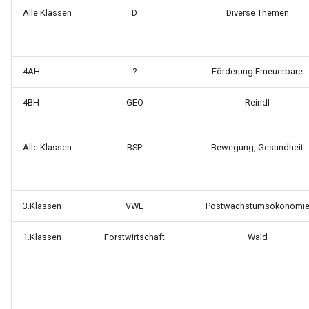
Alle Klassen
D
Diverse Themen
4AH
?
Förderung Erneuerbare
4BH
GEO
Reindl
Alle Klassen
BSP
Bewegung, Gesundheit
3.Klassen
VWL
Postwachstumsökonomi
1.Klassen
Forstwirtschaft
Wald